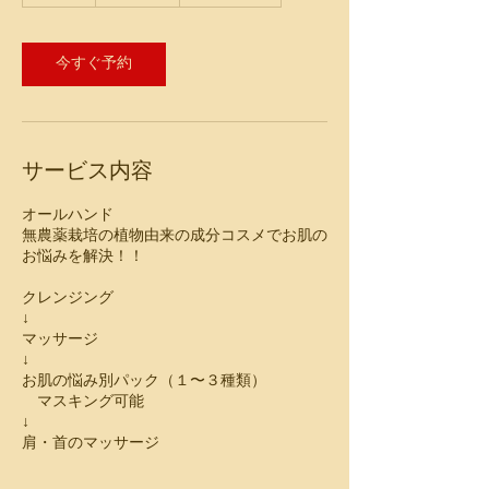
今すぐ予約
サービス内容
オールハンド
無農薬栽培の植物由来の成分コスメでお肌の
お悩みを解決！！
クレンジング
↓
マッサージ
↓
お肌の悩み別パック（１〜３種類）
マスキング可能
↓
肩・首のマッサージ